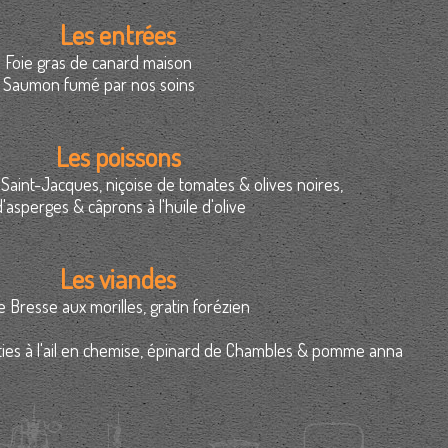
Les entrées
Foie gras de canard maison
Saumon fumé par nos soins
Les poissons
Saint-Jacques, niçoise de tomates & olives noires,
'asperges & câprons à l'huile d'olive
Les viandes
de Bresse aux morilles, gratin forézien
ties à l'ail en chemise, épinard de Chambles & pomme anna