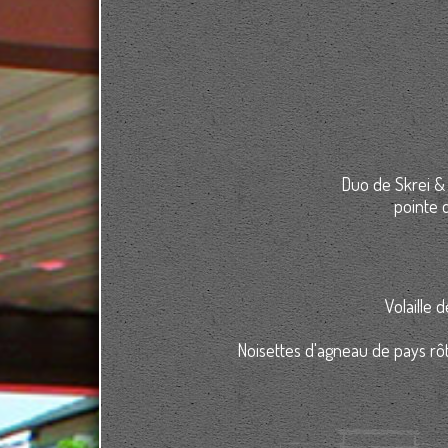
Duo de Skrei & 
pointe d
Volaille 
Noisettes d'agneau de pays rô