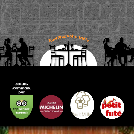
Informations légales et RGPD
Préférence-Net
©
Plan du site