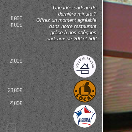
Une idée cadeau de
dernière minute ?
11,00€
Offrez un moment agréable
11,00€
dans notre restaurant
gràce à nos chèques
cadeaux de 20€ et 50€
21,00€
23,00€
21,00€