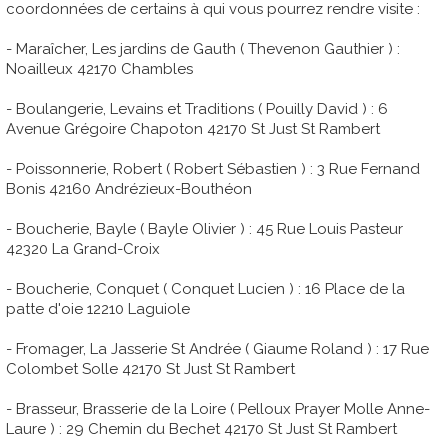
coordonnées de certains à qui vous pourrez rendre visite :
- Maraîcher, Les jardins de Gauth ( Thevenon Gauthier ) :
Noailleux 42170 Chambles
- Boulangerie, Levains et Traditions ( Pouilly David ) : 6
Avenue Grégoire Chapoton 42170 St Just St Rambert
- Poissonnerie, Robert ( Robert Sébastien ) : 3 Rue Fernand
Bonis 42160 Andrézieux-Bouthéon
- Boucherie, Bayle ( Bayle Olivier ) : 45 Rue Louis Pasteur
42320 La Grand-Croix
- Boucherie, Conquet ( Conquet Lucien ) : 16 Place de la
patte d'oie 12210 Laguiole
- Fromager, La Jasserie St Andrée ( Giaume Roland ) : 17 Rue
Colombet Solle 42170 St Just St Rambert
- Brasseur, Brasserie de la Loire ( Pelloux Prayer Molle Anne-
Laure ) : 29 Chemin du Bechet 42170 St Just St Rambert