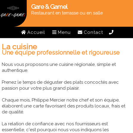
Gare & Gamel
Restaurant en terrasse ou en salle
Accueil
Menu
Contact
La cuisine
Une équipe professionnelle et rigoureuse
Nous vous proposons une cuisine régionale, simple et
authentique.
Prenez le temps de déguster des plats concoctés avec
passion pour votre plus grand plaisir.
Chaque mois, Philippe Mercier notre chef et son équipe,
élaborent une carte favorisant des produits locaux, frais et
de qualité.
La relation de confiance avec nos fournisseurs est
essentielle, c'est pourquoi nous vous indiquons les