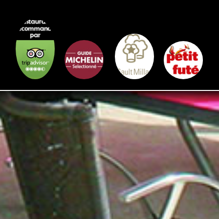
Informations légales et RGPD
Préférence-Net
©
Plan du site