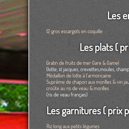
Les e
12 gros escargots en coquille
Les plats ( p
Gratin de fruits de mer Gare & Gamel
(lotte, st jacques, crevettes,moules, cham
Médaillon de lotte à l'armoricaine
Suprême de chapon aux morilles & vin ja
croûte au ris de veau & morilles
(ris de veau français)
Les garnitures ( prix p
Riz long aux petits légumes