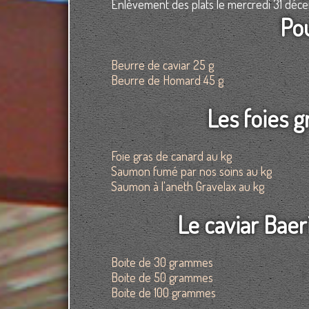
Enlèvement des plats le mercredi 31 déc
Pou
Beurre de caviar 25 g
Beurre de Homard 45 g
Les foies g
Foie gras de canard au kg
Saumon fumé par nos soins au kg
Saumon à l'aneth Gravelax au kg
Le caviar Baer
Boite de 30 grammes
Boite de 50 grammes
Boite de 100 grammes