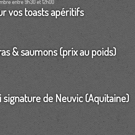
embre entre 9h30 et 12h00
r vos toasts apéritifs
ras & saumons (prix au poids)
i signature de Neuvic (Aquitaine)