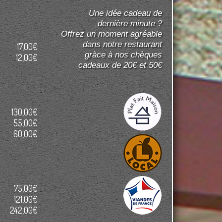
Une idée cadeau de
dernière minute ?
Offrez un moment agréable
dans notre restaurant
17,00€
gràce à nos chèques
12,00€
cadeaux de 20€ et 50€
130,00€
55,00€
60,00€
75,00€
121,00€
242,00€