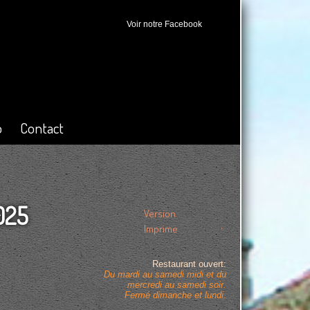
Voir notre Facebook
o
Contact
025
Version
.
Imprime
Restaurant ouvert:
Du mardi au samedi midi et du
mercredi au samedi soir.
Fermé dimanche et lundi.