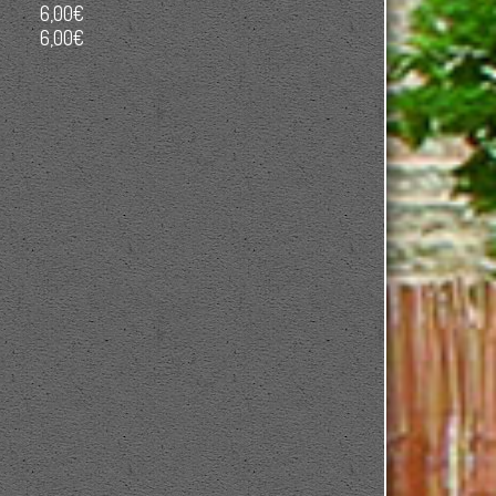
6,00€
6,00€