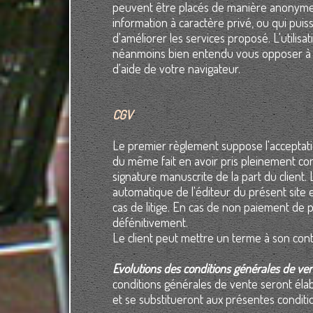
peuvent être placés de manière anonyme 
information à caractère privé, ou qui puis
d'améliorer les services proposé. L'utili
néanmoins bien entendu vous opposer à leu
d'aide de votre navigateur.
CGV
Le premier règlement suppose l'acceptation,
du même fait en avoir pris pleinement co
signature manuscrite de la part du client
automatique de l'éditeur du présent site e
cas de litige. En cas de non paiement de p
défénitivement.
Le client peut mettre un terme à son con
Evolutions des conditions générales de ve
conditions générales de vente seront élab
et se substitueront aux présentes conditi