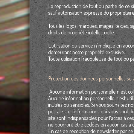
La reproduction de tout ou partie de ce sit
sauf autorisation expresse du propriétaire
Tous les logos, marques, images, textes, si
droits de propriété intellectuelle.
L'utilisation du service n'implique en au
demeurant notre propriété exclusive.
Toute utilisation frauduleuse de tout ou p
Protection des données personnelles sui
Aucune information personnelle n'est coll
Aucune information personnelle n'est util
inutiles ou sensibles. Si vous souhaitez n
postale. Les informations qui vous sont d
site sont indispensables pour l'accès à c
ne pourront être cédées en aucun cas à 
En cas de reception de newsletter par ce 