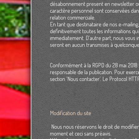
désabonnement present en newsletter ou 
caractère personnel sont conservées dans 
relation commerciale.
En tant que destinataire de nos e-mailing
definitivement toutes les informations q
immediatement. D'autre part, nous vous 
seront en aucun transmises à quelconque 
Conformément à la RGPD du 28 mai 2018 v
responsable de la publication. Pour exerce
section 'Nous contacter'. Le Protocol HTTPS
Modification du site
Nous nous réservons le droit de modifier 
moment et ceci sans préavis.