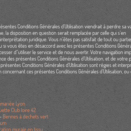
entes Conditions Générales d'Utilisation viendrait à perdre sa val
, la disposition en question serait remplacée par celle qui s'en
interprétation juridique. Vous n'êtes pas satisfait de tout ou parti
u si vous êtes en désaccord avec les présentes Conditions Génér
 cesser d''utiliser le service et de nous avertir. Votre navigation im
e des présentes Conditions Générales d'Utilisation, et de votre p
présentes Conditions Générales d'Utilisation sont régies et interp
on concernant ces présentes Conditions Générales d'Utilisation, ou
mariée Lyon
ette Club loire 42
 -
Bennes à dechets vert
ium
ation murale en tissu