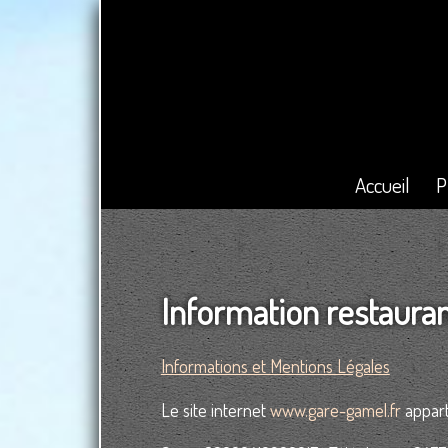
Accueil
P
Information restaura
Informations et Mentions Légales
Le site internet
www.gare-gamel.fr
appart