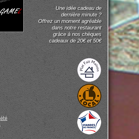
Une idée cadeau de
dernière minute ?
Offrez un moment agréable
dans notre restaurant
gràce à nos chèques
cadeaux de 20€ et 50€
iété
s