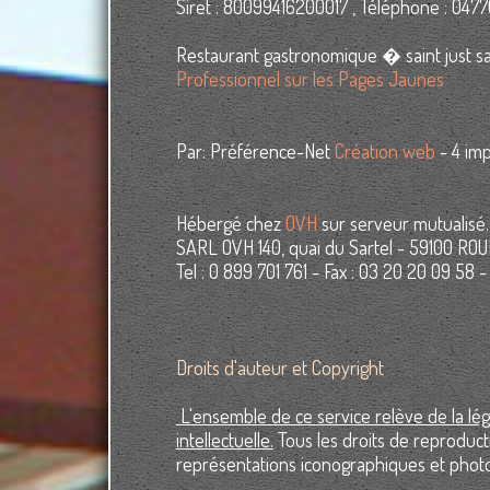
Siret : 80099416200017 , Téléphone : 047
Restaurant gastronomique � saint just sa
Professionnel sur les Pages Jaunes
Par: Préférence-Net
Création web
- 4 imp
Hébergé chez
OVH
sur serveur mutualisé.
SARL OVH 140, quai du Sartel - 59100 R
Tel : 0 899 701 761 - Fax : 03 20 20 09 5
Droits d'auteur et Copyright
L'ensemble de ce service relève de la légis
intellectuelle.
Tous les droits de reproduct
représentations iconographiques et phot