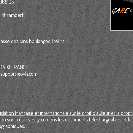
7065105
int rambert
asse des pins boulanges Trelins
OUBAIX| FRANCE
8 - support@ovh.com
lation française et internationale sur le droit d'auteur et la propr
ion sont réservés, y compris les documents téléchargeables et le
ographiques.