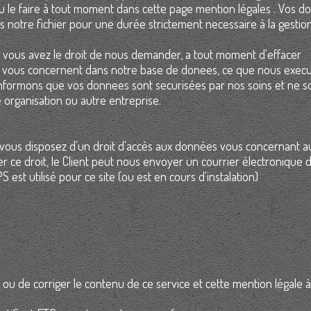
le faire à tout moment dans cette page mention légales . Vos d
notre fichier pour une durée strictement necessaire à la gestion
, vous avez le droit de nous demander, a tout moment d'effacer
ui vous concernent dans notre base de donees, ce que nous exec
informons que vos donnees sont securisées par nos soins et ne s
organisation ou autre entreprise.
ous disposez d'un droit d'accès aux données vous concernant a
r ce droit, le Client peut nous envoyer un courrier électronique d
 est utilisé pour ce site (ou est en cours d'instalation)
ou de corriger le contenu de ce service et cette mention légale à